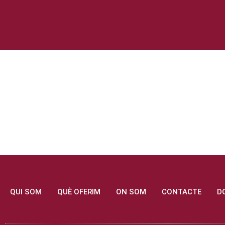
QUI SOM
QUÈ OFERIM
ON SOM
CONTACTE
D