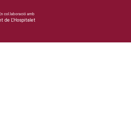
En col.laboració amb
nt de L’Hospitalet