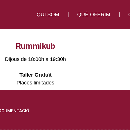
QUI SOM
QUÈ OFERIM
Rummikub
Dijous de 18:00h a 19:30h
Taller Gratuït
Places limitades
OCUMENTACIÓ